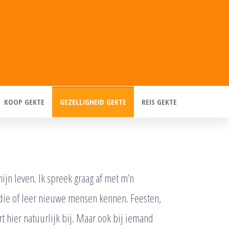
KOOP GEKTE
GEZELLIGHEID GEKTE
REIS GEKTE
ijn leven. Ik spreek graag af met m’n
die of leer nieuwe mensen kennen. Feesten,
t hier natuurlijk bij. Maar ook bij iemand