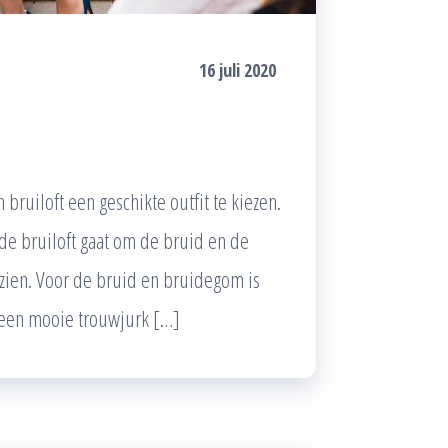
16 juli 2020
 bruiloft een geschikte outfit te kiezen.
t de bruiloft gaat om de bruid en de
 zien. Voor de bruid en bruidegom is
d een mooie trouwjurk […]