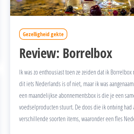
Gezelligheid gekte
Review: Borrelbox
Ik was zo enthousiast toen ze zeiden dat ik Borrelbox 
dit iets Nederlands is of niet, maar ik was aangenaam
een maandelijkse abonnementsbox is die je een sam
voedselproducten stuurt. De doos die ik ontving had 
verschillende soorten items, waaronder een fles Ne