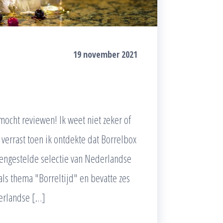
19 november 2021
mocht reviewen! Ik weet niet zeker of
 verrast toen ik ontdekte dat Borrelbox
engestelde selectie van Nederlandse
als thema "Borreltijd" en bevatte zes
derlandse […]