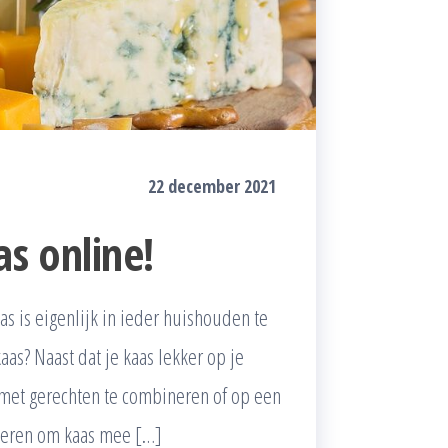
22 december 2021
as online!
as is eigenlijk in ieder huishouden te
as? Naast dat je kaas lekker op je
 met gerechten te combineren of op een
anieren om kaas mee […]