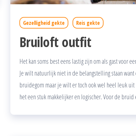
Gezelligheid gekte
Reis gekte
Bruiloft outfit
Het kan soms best eens lastig zijn om als gast voor een
Je wilt natuurlijk niet in de belangstelling staan wan
bruidegom maar je wilt er toch ook wel heel leuk uit
het een stuk makkelijker en logischer. Voor de brui