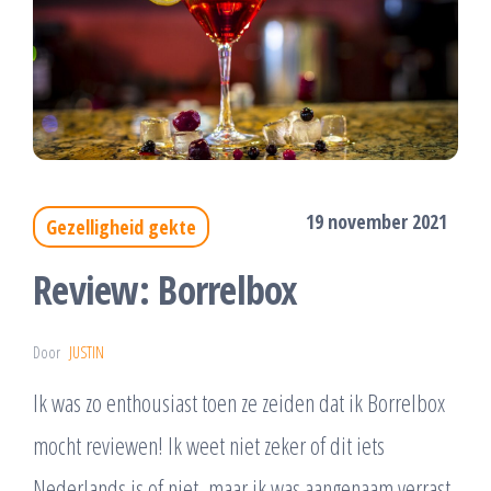
19 november 2021
Gezelligheid gekte
Review: Borrelbox
Door
JUSTIN
Ik was zo enthousiast toen ze zeiden dat ik Borrelbox
mocht reviewen! Ik weet niet zeker of dit iets
Nederlands is of niet, maar ik was aangenaam verrast