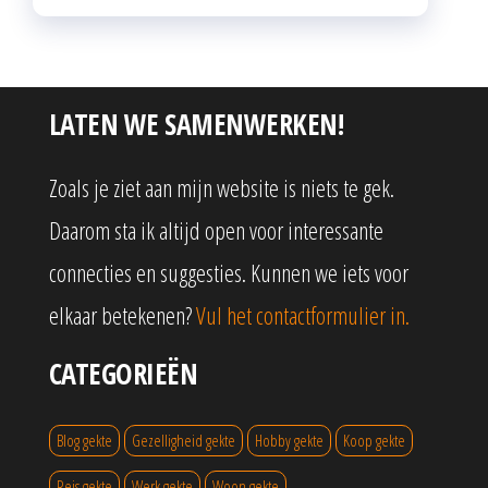
LATEN WE SAMENWERKEN!
Zoals je ziet aan mijn website is niets te gek.
Daarom sta ik altijd open voor interessante
connecties en suggesties. Kunnen we iets voor
elkaar betekenen?
Vul het contactformulier in.
CATEGORIEËN
Blog gekte
Gezelligheid gekte
Hobby gekte
Koop gekte
Reis gekte
Werk gekte
Woon gekte