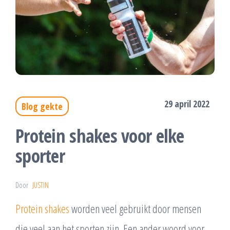
29 april 2022
Blog gekte
Protein shakes voor elke
sporter
Door
JUSTIN
Protein shakes
worden veel gebruikt door mensen
die veel aan het sporten zijn. Een ander woord voor