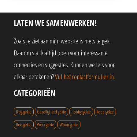
LATEN WE SAMENWERKEN!
Zoals je ziet aan mijn website is niets te gek.
Daarom sta ik altijd open voor interessante
connecties en suggesties. Kunnen we iets voor
elkaar betekenen?
Vul het contactformulier in.
CATEGORIEËN
Blog gekte
Gezelligheid gekte
Hobby gekte
Koop gekte
Reis gekte
Werk gekte
Woon gekte