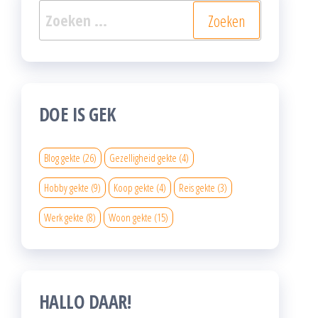
Zoeken
naar:
DOE IS GEK
Blog gekte
(26)
Gezelligheid gekte
(4)
Hobby gekte
(9)
Koop gekte
(4)
Reis gekte
(3)
Werk gekte
(8)
Woon gekte
(15)
HALLO DAAR!