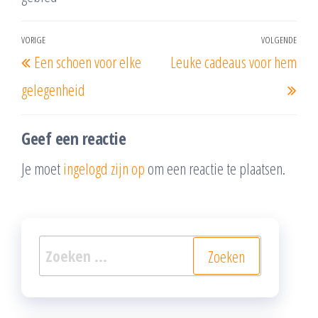
Bericht
VORIGE
VOLGENDE
Vorig
Vol
Een schoen voor elke
Leuke cadeaus voor hem
navigatie
bericht
beri
gelegenheid
Geef een reactie
Je moet
ingelogd zijn op
om een reactie te plaatsen.
Zoeken
naar: