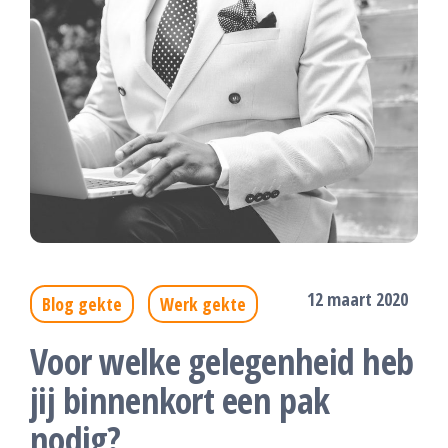
12 maart 2020
Blog gekte
Werk gekte
Voor welke gelegenheid heb
jij binnenkort een pak
nodig?