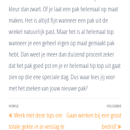
kleur dan zwart. Of je laat een pak helemaal op maat
maken. Het is altijd fijn wanneer een pak uit de
winkel natuurlijk past. Maar het is al helemaal top
wanneer je een geheel eigen op maat gemaakt pak
hebt. Dan weet je meer dan duizend procent zeker
dat het pak goed pst en je er helemaal tip top uit gaat
zien op die ene speciale dag. Dus waar kies jij voor
met het zoeken van jouw nieuwe pak?
Bericht
VORIGE
VOLGENDE
Vorig
Vol
Werk met deze tips om
Gaan werken bij een groot
navigatie
bericht
beri
totale gekte in je verslag te
bedrijf