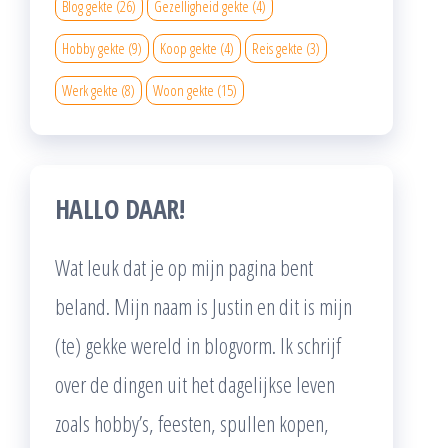
Blog gekte
(26)
Gezelligheid gekte
(4)
Hobby gekte
(9)
Koop gekte
(4)
Reis gekte
(3)
Werk gekte
(8)
Woon gekte
(15)
HALLO DAAR!
Wat leuk dat je op mijn pagina bent
beland. Mijn naam is Justin en dit is mijn
(te) gekke wereld in blogvorm. Ik schrijf
over de dingen uit het dagelijkse leven
zoals hobby’s, feesten, spullen kopen,