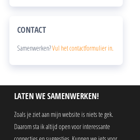
CONTACT
Samenwerken?
Vul het contactformulier in.
LATEN WE SAMENWERKEN!
Zoals je ziet aan mijn website is niets te gek.
Daarom sta ik altijd open voor interessante
connecties en suggesties. Kunnen we iets voor