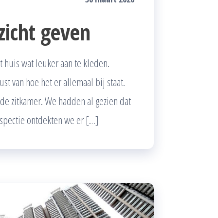
zicht geven
 huis wat leuker aan te kleden.
st van hoe het er allemaal bij staat.
de zitkamer. We hadden al gezien dat
nspectie ontdekten we er […]