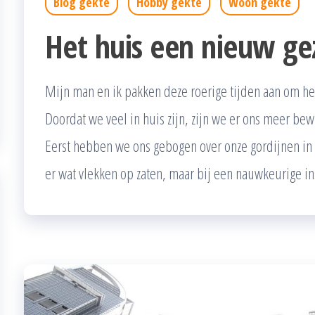
Blog gekte
Hobby gekte
Woon gekte
Het huis een nieuw ge
Mijn man en ik pakken deze roerige tijden aan om het
Doordat we veel in huis zijn, zijn we er ons meer bewu
Eerst hebben we ons gebogen over onze gordijnen in 
er wat vlekken op zaten, maar bij een nauwkeurige i