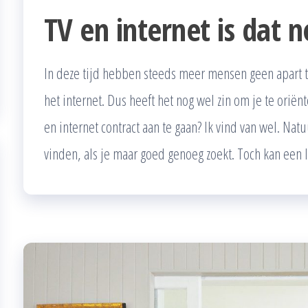
TV en internet is dat n
In deze tijd hebben steeds meer mensen geen apart tv
het internet. Dus heeft het nog wel zin om je te oriën
en internet contract aan te gaan? Ik vind van wel. Natu
vinden, als je maar goed genoeg zoekt. Toch kan een 