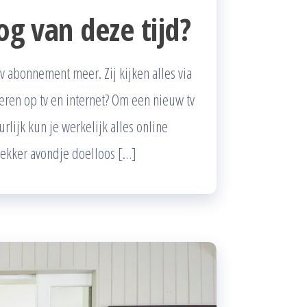
og van deze tijd?
 abonnement meer. Zij kijken alles via
teren op tv en internet? Om een nieuw tv
urlijk kun je werkelijk alles online
lekker avondje doelloos […]